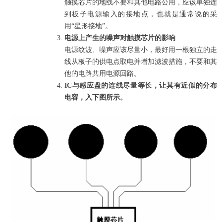
触摸芯片的地线不要和其他电路公用，应该单独连
到板子电源输入的接地点，也就是通常说的采
用
“
星形接地
”
。
电源上产生的噪声对触摸芯片的影响
电源纹波、噪声应该尽量小，最好用一根独立的走
线从板子的供电点取电并增加滤波措施，不要和其
他的电路共用电源回路。
IC
与感应盘的连线尽量等长，让其有近似的分布
电容，入下图所示。