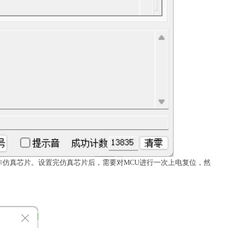
制作仿真芯片。设置完仿真芯片后，需要对MCU进行一次上电复位，然