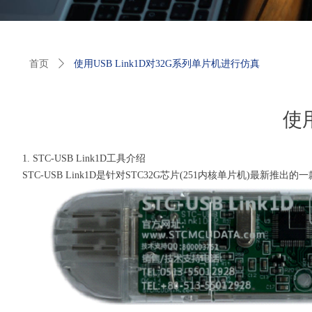
首页
ꄲ
使用USB Link1D对32G系列单片机进行仿真
使
1. STC-USB Link1D工具介绍
STC-USB Link1D是针对STC32G芯片(251内核单片机)最新推出的