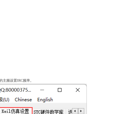
主频设置IRC频率。