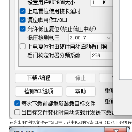
在弹出的“浏览文件夹”窗口中，选中Keil的安装目录（目录下必须有C