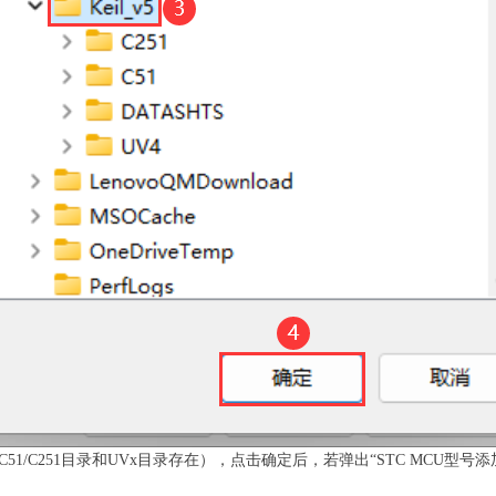
51/C251目录和UVx目录存在），点击确定后，若弹出“STC MCU型