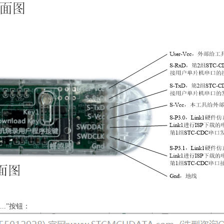
..”按钮：