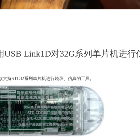
用USB Link1D对32G系列单片机进行
一款支持STC32系列单片
机进行烧录、仿真的工具。